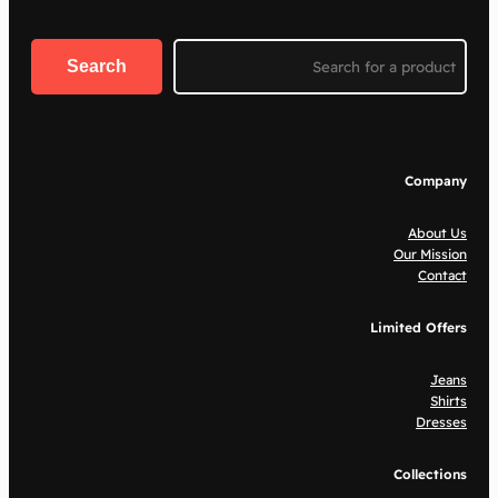
Search
Search
Company
About Us
Our Mission
Contact
Limited Offers
Jeans
Shirts
Dresses
Collections