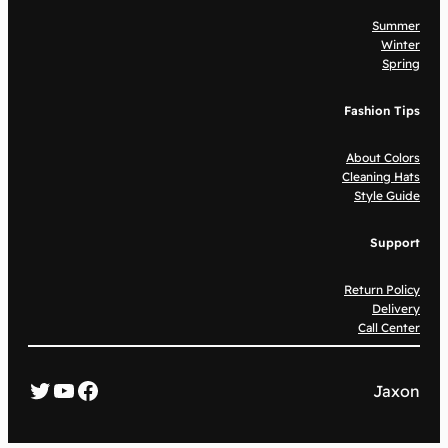
Summer
Winter
Spring
Fashion Tips
About Colors
Cleaning Hats
Style Guide
Support
Return Policy
Delivery
Call Center
itter
ouTube
Facebook
Jaxon