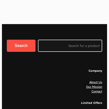
Search
Search
Company
About Us
Our Mission
Contact
Limited Offers