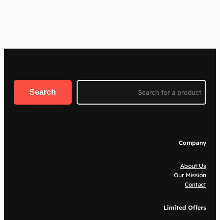
Search
Search
Company
About Us
Our Mission
Contact
Limited Offers