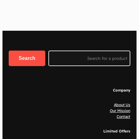
Search
Search
Company
About Us
Our Mission
Contact
Limited Offers